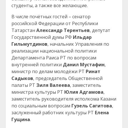
студенты, а также все желающие.
В числе почётных гостей – сенатор
российской Федерации от Республики
Татарстан
Александр Терентьев
, депутат
Государственной думы РФ
Ильдар
Гильмутдинов
, начальник Управления по
реализации национальной политики
Департамента Раиса РТ по вопросам
внутренней политики
Данил Мустафин
,
министр по делам молодёжи РТ
Ринат
Садыков
, председатель Общественной
палаты РТ
Зиля Валеева
, заместитель
министра культуры РТ
Юлия Адгамова
,
заместитель руководителя исполкома Казани
по социальным вопросам
Гузель Сагитова
,
заслуженный работник культуры РТ
Елена
Гущина
.