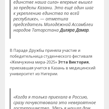
единстве наша сила» впервые вышел
за пределы Казани. Это ещё один шаг
к укреплению единства по всей
республике», — отметила
председатель Молодёжной Ассамблеи
народов Татарстана
Диляра Дамар
.
В Параде Дружбы приняла участие и
победительница студенческого фестиваля
«Жемчужина мира-2025»
Этта Виктория
,
приехавшая учится в Казань в медицинский
университет из Нигерии.
«Когда я только приехала в Россию,
сразу почувствовала это невероятное
гостеприимство. Здесь я нашла дом