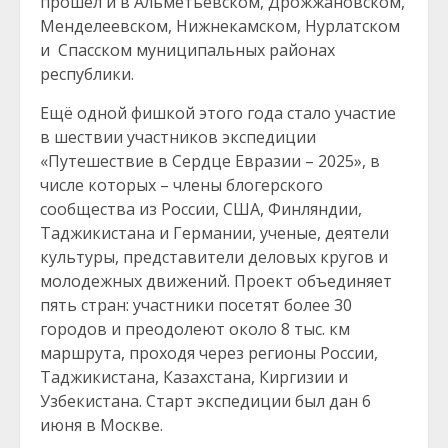
прошёл и в Альметьевском, Дрожжановском,
Менделеевском, Нижнекамском, Нурлатском
и Спасском муниципальных районах
республики.
Ещё одной фишкой этого года стало участие
в шествии участников экспедиции
«Путешествие в Сердце Евразии – 2025», в
числе которых – члены блогерского
сообщества из России, США, Финляндии,
Таджикистана и Германии, ученые, деятели
культуры, представители деловых кругов и
молодежных движений. Проект объединяет
пять стран: участники посетят более 30
городов и преодолеют около 8 тыс. км
маршрута, проходя через регионы России,
Таджикистана, Казахстана, Киргизии и
Узбекистана. Старт экспедиции был дан 6
июня в Москве.